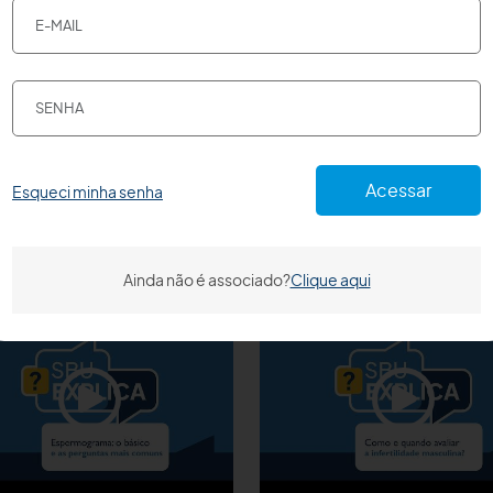
Acessar
Esqueci minha senha
Ainda não é associado?
Clique aqui