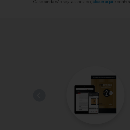
Caso ainda não seja associado,
clique aqui
e conheç