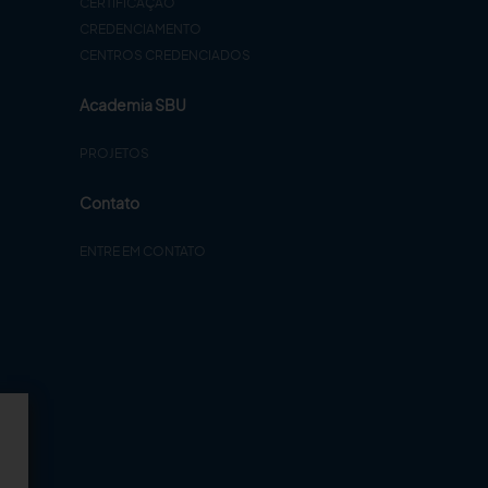
CERTIFICAÇÃO
CREDENCIAMENTO
CENTROS CREDENCIADOS
Academia SBU
PROJETOS
Contato
ENTRE EM CONTATO