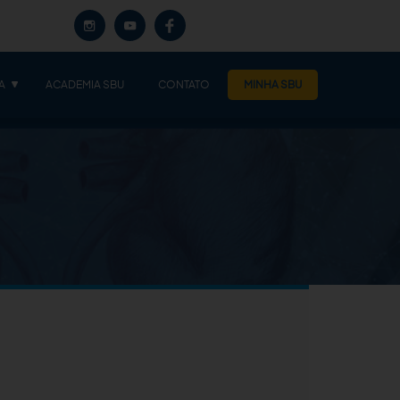
A
ACADEMIA SBU
CONTATO
MINHA SBU