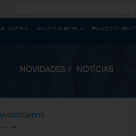
UBLICAÇÕES
SBU NO CONSULTÓRIO
EDUCAÇÃO CONTINUAD
NOVIDADES
NOTÍCIAS
RA ASSOCIADOS.
azer login.