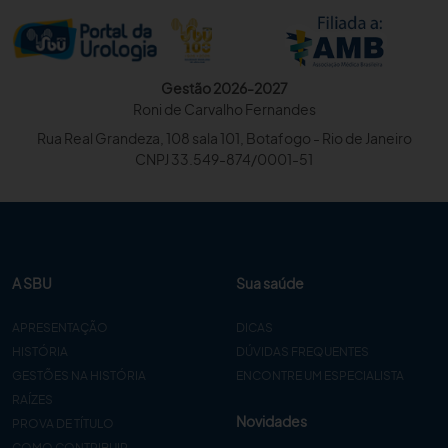
Gestão 2026-2027
Roni de Carvalho Fernandes
Rua Real Grandeza, 108 sala 101, Botafogo - Rio de Janeiro
CNPJ 33.549-874/0001-51
A SBU
Sua saúde
APRESENTAÇÃO
DICAS
HISTÓRIA
DÚVIDAS FREQUENTES
GESTÕES NA HISTÓRIA
ENCONTRE UM ESPECIALISTA
RAÍZES
Novidades
PROVA DE TÍTULO
COMO CONTRIBUIR