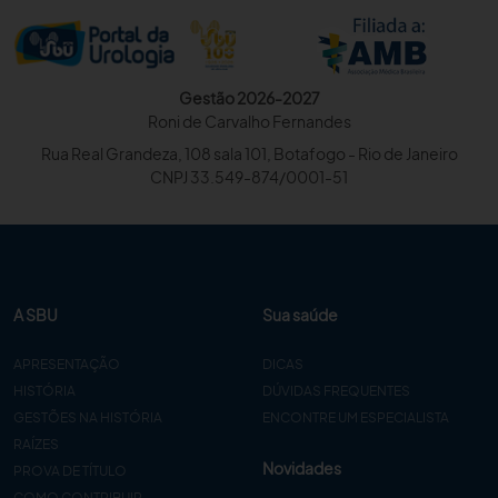
Gestão 2026-2027
Roni de Carvalho Fernandes
Rua Real Grandeza, 108 sala 101, Botafogo - Rio de Janeiro
CNPJ 33.549-874/0001-51
A SBU
Sua saúde
APRESENTAÇÃO
DICAS
HISTÓRIA
DÚVIDAS FREQUENTES
GESTÕES NA HISTÓRIA
ENCONTRE UM ESPECIALISTA
RAÍZES
Novidades
PROVA DE TÍTULO
COMO CONTRIBUIR