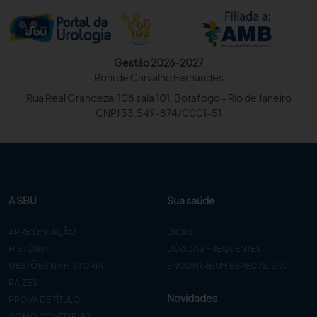
Gestão 2026-2027
Roni de Carvalho Fernandes
Rua Real Grandeza, 108 sala 101, Botafogo - Rio de Janeiro
CNPJ 33.549-874/0001-51
A SBU
Sua saúde
APRESENTAÇÃO
DICAS
HISTÓRIA
DÚVIDAS FREQUENTES
GESTÕES NA HISTÓRIA
ENCONTRE UM ESPECIALISTA
RAÍZES
Novidades
PROVA DE TÍTULO
COMO CONTRIBUIR