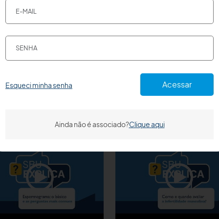
Acessar
Esqueci minha senha
Ainda não é associado?
Clique aqui