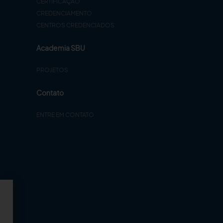
CERTIFICAÇÃO
CREDENCIAMENTO
CENTROS CREDENCIADOS
Academia SBU
PROJETOS
Contato
ENTRE EM CONTATO