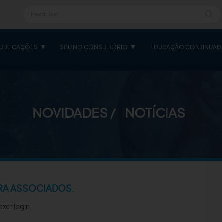
UBLICAÇÕES
SBU NO CONSULTÓRIO
EDUCAÇÃO CONTINUAD
NOVIDADES
NOTÍCIAS
RA ASSOCIADOS.
azer login.