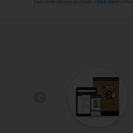
Caso ainda não seja associado,
clique aqui
e conheç