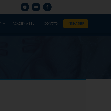
A
ACADEMIA SBU
CONTATO
MINHA SBU