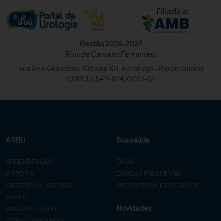
Gestão 2026-2027
Roni de Carvalho Fernandes
Rua Real Grandeza, 108 sala 101, Botafogo - Rio de Janeiro
CNPJ 33.549-874/0001-51
A SBU
Sua saúde
APRESENTAÇÃO
DICAS
HISTÓRIA
DÚVIDAS FREQUENTES
GESTÕES NA HISTÓRIA
ENCONTRE UM ESPECIALISTA
RAÍZES
Novidades
PROVA DE TÍTULO
COMO CONTRIBUIR