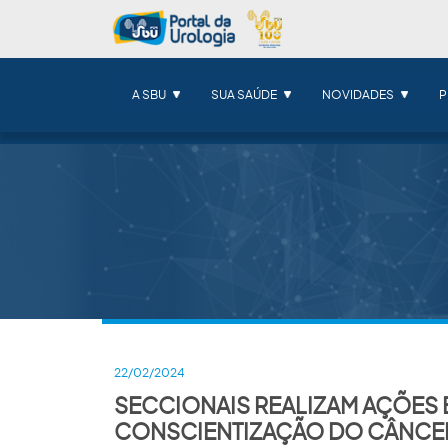
A SBU
SUA SAÚDE
NOVIDADES
P
22/02/2024
SECCIONAIS REALIZAM AÇÕES 
CONSCIENTIZAÇÃO DO CÂNCER