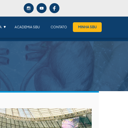
A
ACADEMIA SBU
CONTATO
MINHA SBU