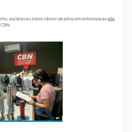
netto, esclareceu sobre câncer de pênis em entrevista ao
site
o CBN.