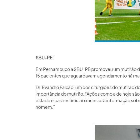
SBU-PE:
Em Pernambuco a SBU-PE promoveu um mutirão de p
15 pacientes que aguardavam agendamento há mais
Dr. Evandro Falcão, um dos cirurgiões do mutirão d
importância do mutirão. “Ações como a de hoje são f
estado e para estimular o acesso à informação sob
homem.”