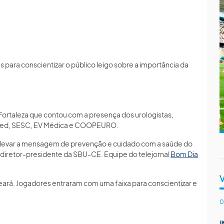
ara conscientizar o público leigo sobre a importância da
Fortaleza que contou com a presença dos urologistas,
nimed, SESC, EV Médica e COOPEURO.
a levar a mensagem de prevenção e cuidado com a saúde do
 diretor-presidente da SBU-CE. Equipe do telejornal
Bom Dia
.
 Ceará. Jogadores entraram com uma faixa para conscientizar e
0