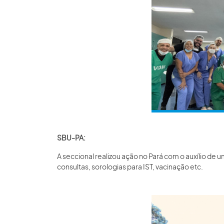
SBU-PA:
A seccional realizou ação no Pará com o auxílio de 
consultas, sorologias para IST, vacinação etc.