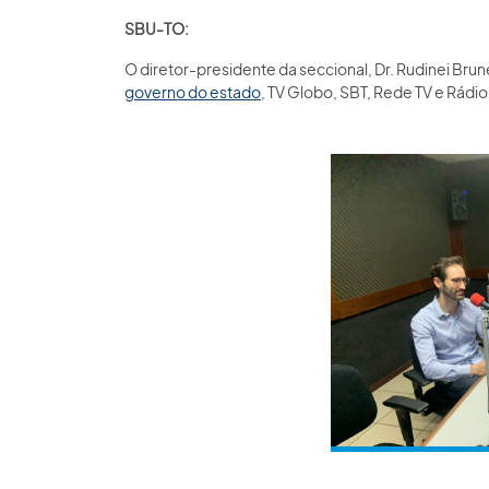
SBU-TO:
O diretor-presidente da seccional, Dr. Rudinei Bru
governo do estado
, TV Globo, SBT, Rede TV e Rádi