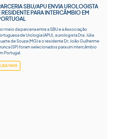
PARCERIA SBU/APU ENVIA UROLOGISTA
E RESIDENTE PARA INTERCÂMBIO EM
PORTUGAL
or meio da parceria entre a SBU e a Associação
ortuguesa de Urologia (APU), a urologista Dra. Júlia
uarte de Souza (MG) e o residente Dr. João Guilherme
runca (SP) foram selecionados para um intercâmbio
m Portugal.
LEIA MAIS