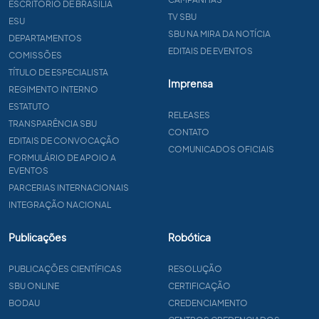
ESCRITÓRIO DE BRASÍLIA
TV SBU
ESU
SBU NA MIRA DA NOTÍCIA
DEPARTAMENTOS
EDITAIS DE EVENTOS
COMISSÕES
TÍTULO DE ESPECIALISTA
Imprensa
REGIMENTO INTERNO
ESTATUTO
RELEASES
TRANSPARÊNCIA SBU
CONTATO
EDITAIS DE CONVOCAÇÃO
COMUNICADOS OFICIAIS
FORMULÁRIO DE APOIO A
EVENTOS
PARCERIAS INTERNACIONAIS
INTEGRAÇÃO NACIONAL
Publicações
Robótica
PUBLICAÇÕES CIENTÍFICAS
RESOLUÇÃO
SBU ONLINE
CERTIFICAÇÃO
BODAU
CREDENCIAMENTO