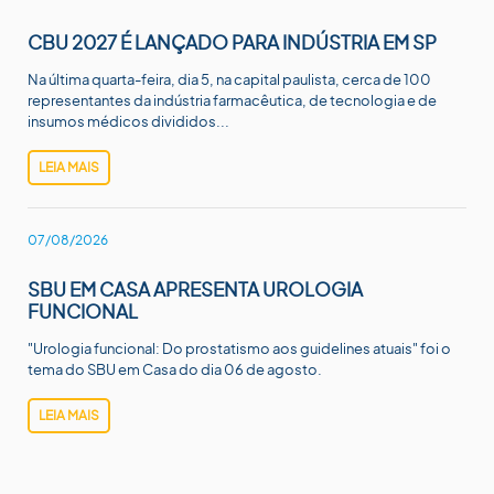
CBU 2027 É LANÇADO PARA INDÚSTRIA EM SP
Na última quarta-feira, dia 5, na capital paulista, cerca de 100
representantes da indústria farmacêutica, de tecnologia e de
insumos médicos divididos...
LEIA MAIS
07/08/2026
SBU EM CASA APRESENTA UROLOGIA
FUNCIONAL
"Urologia funcional: Do prostatismo aos guidelines atuais" foi o
tema do SBU em Casa do dia 06 de agosto.
LEIA MAIS