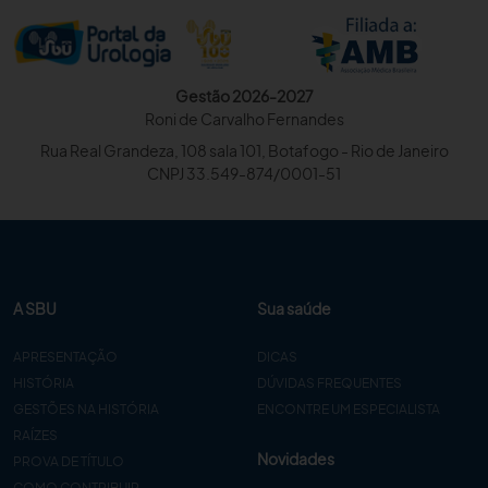
Gestão 2026-2027
Roni de Carvalho Fernandes
Rua Real Grandeza, 108 sala 101, Botafogo - Rio de Janeiro
CNPJ 33.549-874/0001-51
A SBU
Sua saúde
APRESENTAÇÃO
DICAS
HISTÓRIA
DÚVIDAS FREQUENTES
GESTÕES NA HISTÓRIA
ENCONTRE UM ESPECIALISTA
RAÍZES
Novidades
PROVA DE TÍTULO
COMO CONTRIBUIR