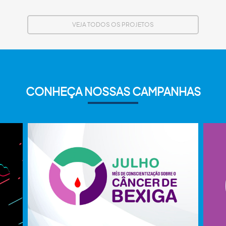
VEJA TODOS OS PROJETOS
CONHEÇA NOSSAS CAMPANHAS