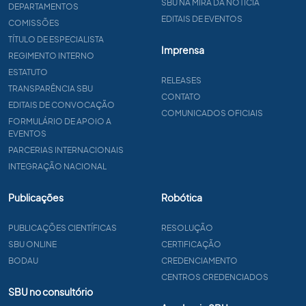
SBU NA MIRA DA NOTÍCIA
DEPARTAMENTOS
EDITAIS DE EVENTOS
COMISSÕES
TÍTULO DE ESPECIALISTA
Imprensa
REGIMENTO INTERNO
ESTATUTO
RELEASES
TRANSPARÊNCIA SBU
CONTATO
EDITAIS DE CONVOCAÇÃO
COMUNICADOS OFICIAIS
FORMULÁRIO DE APOIO A
EVENTOS
PARCERIAS INTERNACIONAIS
INTEGRAÇÃO NACIONAL
Publicações
Robótica
PUBLICAÇÕES CIENTÍFICAS
RESOLUÇÃO
SBU ONLINE
CERTIFICAÇÃO
BODAU
CREDENCIAMENTO
CENTROS CREDENCIADOS
SBU no consultório