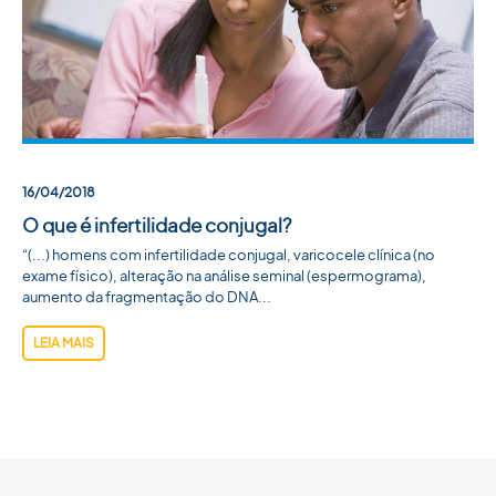
ACADEMIA SBU
CONTATO
16/04/2018
O que é infertilidade conjugal?
“(...) homens com infertilidade conjugal, varicocele clínica (no
exame físico), alteração na análise seminal (espermograma),
aumento da fragmentação do DNA...
LEIA MAIS