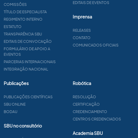
EDITAIS DE EVENTOS
COMISSÕES
TÍTULO DE ESPECIALISTA
Imprensa
REGIMENTO INTERNO
ESTATUTO
RELEASES
TRANSPARÊNCIA SBU
CONTATO
EDITAIS DE CONVOCAÇÃO
COMUNICADOS OFICIAIS
FORMULÁRIO DE APOIO A
EVENTOS
PARCERIAS INTERNACIONAIS
INTEGRAÇÃO NACIONAL
Publicações
Robótica
PUBLICAÇÕES CIENTÍFICAS
RESOLUÇÃO
SBU ONLINE
CERTIFICAÇÃO
BODAU
CREDENCIAMENTO
CENTROS CREDENCIADOS
SBU no consultório
Academia SBU