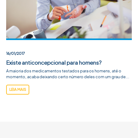
ACADEMIA SBU
CONTATO
16/01/2017
Existe anticoncepcional para homens?
A maioria dos medicamentos testados para os homens, até o
momento, acaba deixando certo número deles com um grau de...
LEIA MAIS