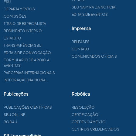
ESU
SBU NA MIRA DA NOTÍCIA
DEPARTAMENTOS
EDITAIS DE EVENTOS
COMISSÕES
TÍTULO DE ESPECIALISTA
Imprensa
REGIMENTO INTERNO
ESTATUTO
RELEASES
TRANSPARÊNCIA SBU
CONTATO
EDITAIS DE CONVOCAÇÃO
COMUNICADOS OFICIAIS
FORMULÁRIO DE APOIO A
EVENTOS
PARCERIAS INTERNACIONAIS
INTEGRAÇÃO NACIONAL
Publicações
Robótica
PUBLICAÇÕES CIENTÍFICAS
RESOLUÇÃO
SBU ONLINE
CERTIFICAÇÃO
BODAU
CREDENCIAMENTO
CENTROS CREDENCIADOS
SBU no consultório