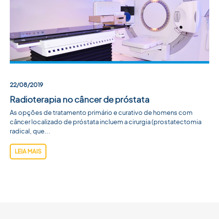
ACADEMIA SBU
CONTATO
22/08/2019
Radioterapia no câncer de próstata
As opções de tratamento primário e curativo de homens com
câncer localizado de próstata incluem a cirurgia (prostatectomia
radical, que...
LEIA MAIS