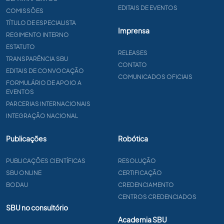
EDITAIS DE EVENTOS
COMISSÕES
TÍTULO DE ESPECIALISTA
Imprensa
REGIMENTO INTERNO
ESTATUTO
RELEASES
TRANSPARÊNCIA SBU
CONTATO
EDITAIS DE CONVOCAÇÃO
COMUNICADOS OFICIAIS
FORMULÁRIO DE APOIO A
EVENTOS
PARCERIAS INTERNACIONAIS
INTEGRAÇÃO NACIONAL
Publicações
Robótica
PUBLICAÇÕES CIENTÍFICAS
RESOLUÇÃO
SBU ONLINE
CERTIFICAÇÃO
BODAU
CREDENCIAMENTO
CENTROS CREDENCIADOS
SBU no consultório
Academia SBU