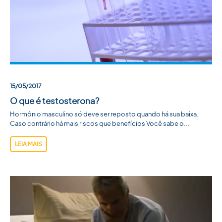
ACADEMIA SBU
CONTATO
15/05/2017
O que é testosterona?
Hormônio masculino só deve ser reposto quando há sua baixa.
Caso contrário há mais riscos que benefícios Você sabe o...
LEIA MAIS