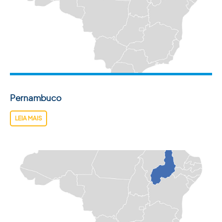
Pernambuco
LEIA MAIS