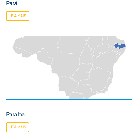
Pará
LEIA MAIS
Paraíba
LEIA MAIS