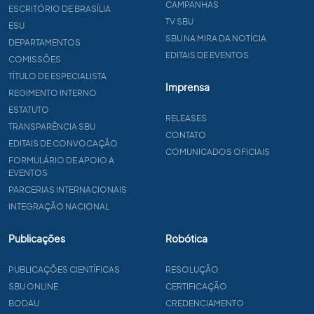
CAMPANHAS
ESCRITÓRIO DE BRASÍLIA
TV SBU
ESU
SBU NA MIRA DA NOTÍCIA
DEPARTAMENTOS
EDITAIS DE EVENTOS
COMISSÕES
TÍTULO DE ESPECIALISTA
Imprensa
REGIMENTO INTERNO
ESTATUTO
RELEASES
TRANSPARÊNCIA SBU
CONTATO
EDITAIS DE CONVOCAÇÃO
COMUNICADOS OFICIAIS
FORMULÁRIO DE APOIO A
EVENTOS
PARCERIAS INTERNACIONAIS
INTEGRAÇÃO NACIONAL
Publicações
Robótica
PUBLICAÇÕES CIENTÍFICAS
RESOLUÇÃO
SBU ONLINE
CERTIFICAÇÃO
BODAU
CREDENCIAMENTO