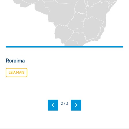
Roraima
LEIA MAIS
2 / 3
Anterior
Próxima