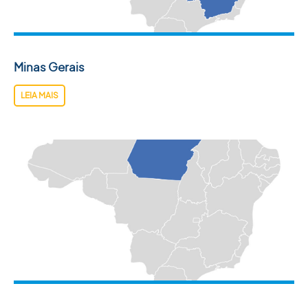
ACADEMIA SBU
CONTATO
Minas Gerais
LEIA MAIS