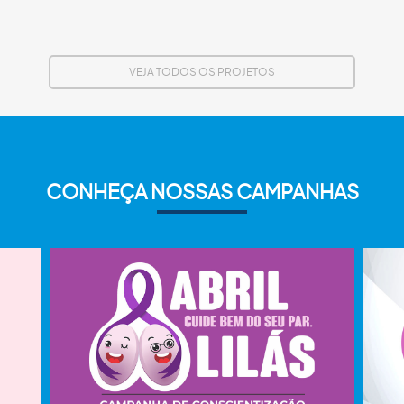
VEJA TODOS OS PROJETOS
CONHEÇA NOSSAS CAMPANHAS