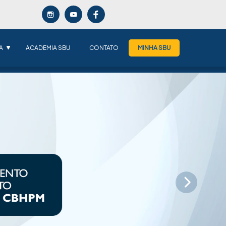
A
ACADEMIA SBU
CONTATO
MINHA SBU