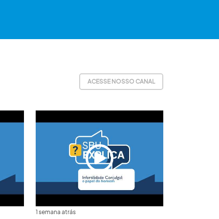
ACESSE NOSSO CANAL
1 semana atrás