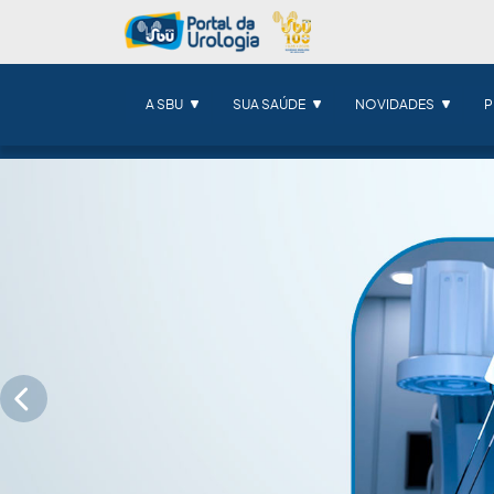
A SBU
SUA SAÚDE
NOVIDADES
P