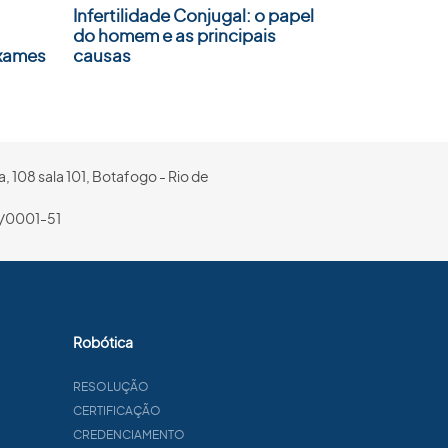
Infertilidade Conjugal: o papel
do homem e as principais
Exames
causas
, 108 sala 101, Botafogo - Rio de
/0001-51
Robótica
RESOLUÇÃO
CERTIFICAÇÃO
CREDENCIAMENTO