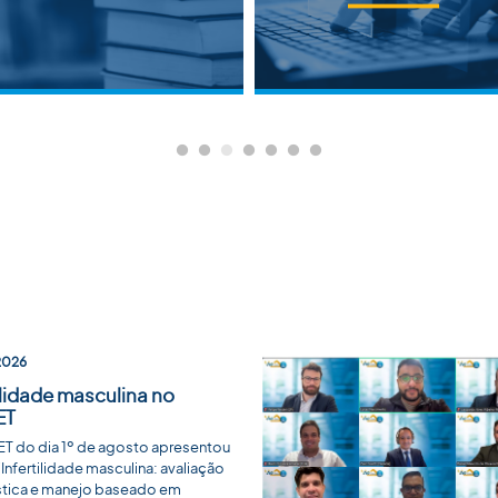
2026
ilidade masculina no
ET
T do dia 1º de agosto apresentou
Infertilidade masculina: avaliação
tica e manejo baseado em