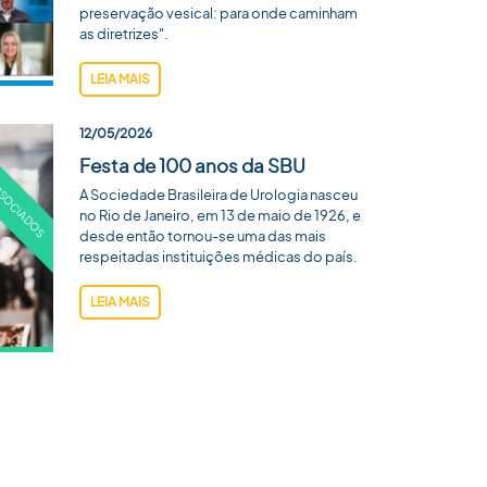
preservação vesical: para onde caminham
as diretrizes".
LEIA MAIS
12/05/2026
Festa de 100 anos da SBU
A Sociedade Brasileira de Urologia nasceu
no Rio de Janeiro, em 13 de maio de 1926, e
desde então tornou-se uma das mais
respeitadas instituições médicas do país.
LEIA MAIS