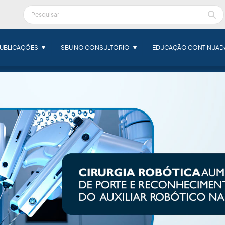
UBLICAÇÕES
SBU NO CONSULTÓRIO
EDUCAÇÃO CONTINUAD