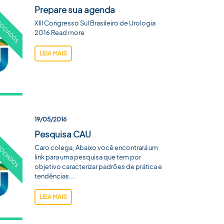
Prepare sua agenda
XIII Congresso Sul Brasileiro de Urologia
2016 Read more
LEIA MAIS
19/05/2016
Pesquisa CAU
Caro colega, Abaixo você encontrará um
link para uma pesquisa que tem por
objetivo caracterizar padrões de prática e
tendências...
LEIA MAIS