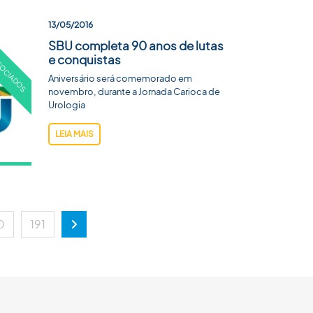
13/05/2016
SBU completa 90 anos de lutas
e conquistas
Aniversário será comemorado em
novembro, durante a Jornada Carioca de
Urologia
LEIA MAIS
0
191
Próxima