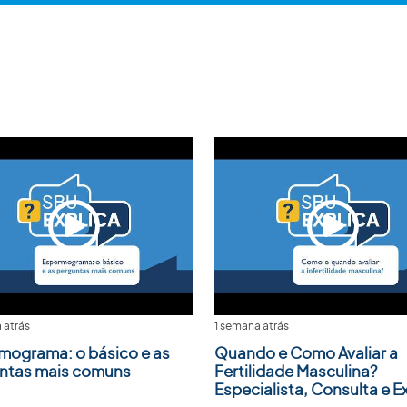
 atrás
1 semana atrás
mograma: o básico e as
Quando e Como Avaliar a
ntas mais comuns
Fertilidade Masculina?
Especialista, Consulta e 