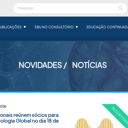
UBLICAÇÕES
SBU NO CONSULTÓRIO
EDUCAÇÃO CONTINUAD
NOVIDADES
NOTÍCIAS
2016
onais reúnem sócios para
rologia Global no dia 18 de