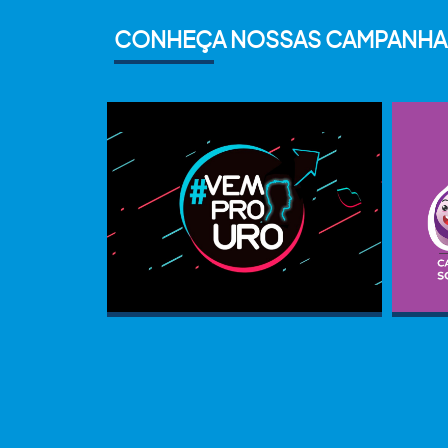
CONHEÇA NOSSAS CAMPANHA