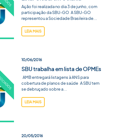
Ação foi realizada no dia 3 de junho, com
participação da SBU-GO A SBU-GO
representou a Sociedade Brasileira de...
LEIA MAIS
10/06/2016
SBU trabalha em lista de OPMEs
AMB entregará listagens à ANS para
cobertura de planos de saúde A SBU tem
se debruçado sobre a...
LEIA MAIS
20/05/2016