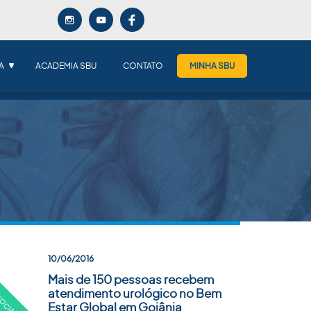
A
ACADEMIA SBU
CONTATO
MINHA SBU
10/06/2016
Mais de 150 pessoas recebem
atendimento urológico no Bem
Estar Global em Goiânia