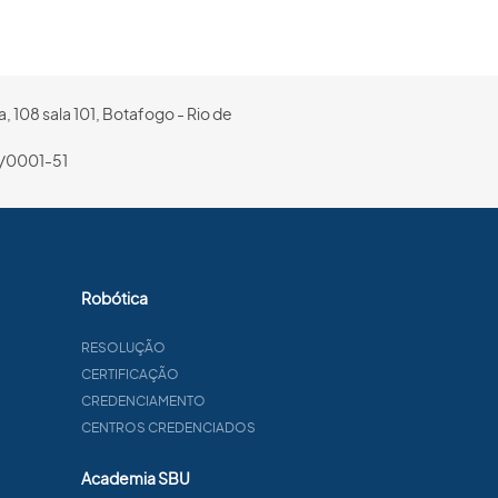
, 108 sala 101, Botafogo - Rio de
/0001-51
Robótica
RESOLUÇÃO
CERTIFICAÇÃO
CREDENCIAMENTO
CENTROS CREDENCIADOS
Academia SBU