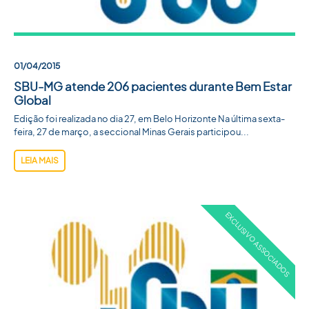
ACADEMIA SBU
CONTATO
01/04/2015
SBU-MG atende 206 pacientes durante Bem Estar
Global
Edição foi realizada no dia 27, em Belo Horizonte Na última sexta-
feira, 27 de março, a seccional Minas Gerais participou...
LEIA MAIS