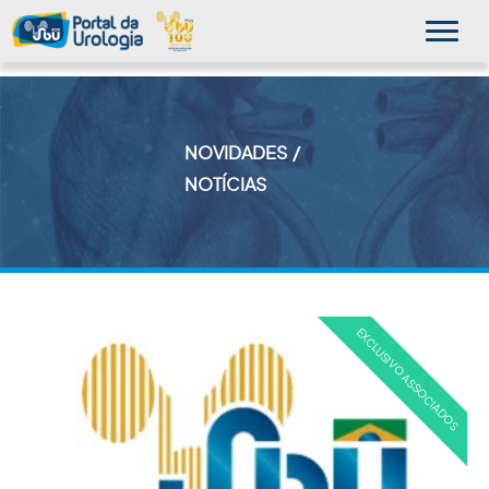
NOVIDADES
MINHA SBU
NOTÍCIAS
A SBU
SUA SAÚDE
NOVIDADES
PUBLICAÇÕES
SBU NO CONSULTÓRIO
EDUCAÇÃO CONTINUADA