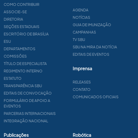
COMO CONTRIBUIR
AGENDA
ASSOCIE-SE
NOTÍCIAS
DIRETORIA
GUIA DE IMUNIZAÇÃO
SEÇÕES ESTADUAIS
CAMPANHAS
ESCRITÓRIO DE BRASÍLIA
TV SBU
ESU
SBU NA MIRA DA NOTÍCIA
DEPARTAMENTOS
EDITAIS DE EVENTOS
COMISSÕES
TÍTULO DE ESPECIALISTA
Imprensa
REGIMENTO INTERNO
ESTATUTO
RELEASES
TRANSPARÊNCIA SBU
CONTATO
EDITAIS DE CONVOCAÇÃO
COMUNICADOS OFICIAIS
FORMULÁRIO DE APOIO A
EVENTOS
PARCERIAS INTERNACIONAIS
INTEGRAÇÃO NACIONAL
Publicações
Robótica