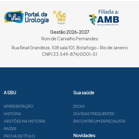
Gestão 2026-2027
Roni de Carvalho Fernandes
Rua Real Grandeza, 108 sala 101, Botafogo - Rio de Janeiro
CNPJ 33.549-874/0001-51
A SBU
Sua saúde
APRESENTAÇÃO
DICAS
HISTÓRIA
DÚVIDAS FREQUENTES
GESTÕES NA HISTÓRIA
ENCONTRE UM ESPECIALISTA
RAÍZES
Novidades
PROVA DE TÍTULO