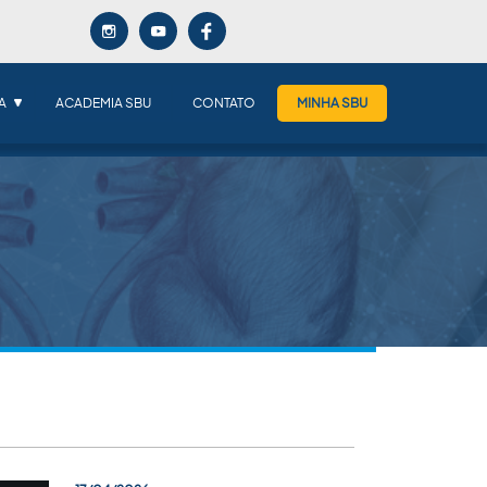
A
ACADEMIA SBU
CONTATO
MINHA SBU