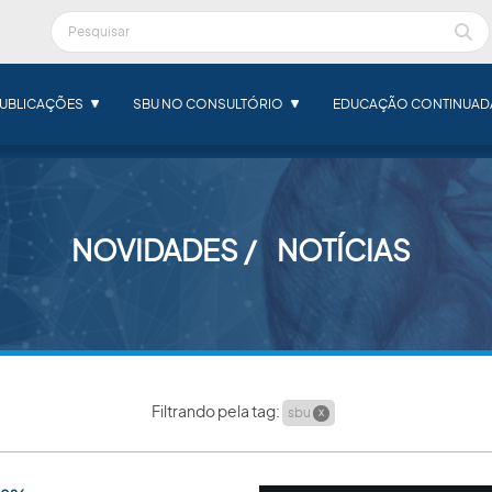
UBLICAÇÕES
SBU NO CONSULTÓRIO
EDUCAÇÃO CONTINUAD
NOVIDADES
NOTÍCIAS
Filtrando pela tag:
sbu
X