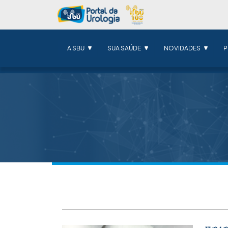
A SBU
SUA SAÚDE
NOVIDADES
P