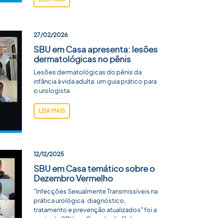
27/02/2026
SBU em Casa apresenta: lesões
dermatológicas no pênis
Lesões dermatológicas do pênis da
infância à vida adulta: um guia prático para
o urologista
LEIA MAIS
12/12/2025
SBU em Casa temático sobre o
Dezembro Vermelho
"Infecções Sexualmente Transmissíveis na
prática urológica: diagnóstico,
tratamento e prevenção atualizados" foi a