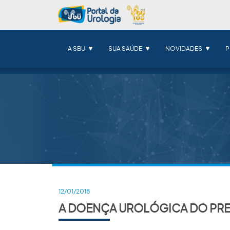
A SBU
SUA SAÚDE
NOVIDADES
P
12/01/2018
A DOENÇA UROLÓGICA DO PRE