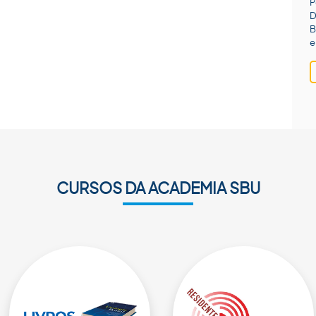
P
D
B
e
CURSOS DA ACADEMIA SBU