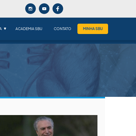
A
ACADEMIA SBU
CONTATO
MINHA SBU