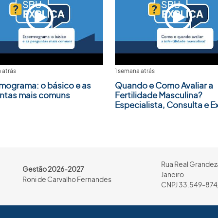
 atrás
1 semana atrás
mograma: o básico e as
Quando e Como Avaliar a
ntas mais comuns
Fertilidade Masculina?
Especialista, Consulta e 
Rua Real Grandeza
Gestão 2026-2027
Janeiro
Roni de Carvalho Fernandes
CNPJ 33.549-874