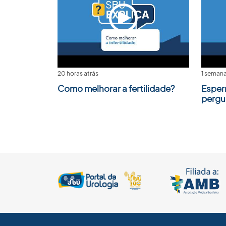
20 horas atrás
1 semana
Como melhorar a fertilidade?
Esper
pergu