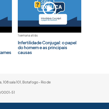
1 semana atrás
Infertilidade Conjugal: o papel
do homem e as principais
Exames
causas
, 108 sala 101, Botafogo - Rio de
/0001-51