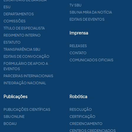
TV SBU
ESU
SBU NA MIRA DA NOTÍCIA
DEPARTAMENTOS
EDITAIS DE EVENTOS
COMISSÕES
TÍTULO DE ESPECIALISTA
Imprensa
REGIMENTO INTERNO
ESTATUTO
RELEASES
TRANSPARÊNCIA SBU
CONTATO
EDITAIS DE CONVOCAÇÃO
COMUNICADOS OFICIAIS
FORMULÁRIO DE APOIO A
EVENTOS
PARCERIAS INTERNACIONAIS
INTEGRAÇÃO NACIONAL
Publicações
Robótica
PUBLICAÇÕES CIENTÍFICAS
RESOLUÇÃO
SBU ONLINE
CERTIFICAÇÃO
BODAU
CREDENCIAMENTO
CENTROS CREDENCIADOS