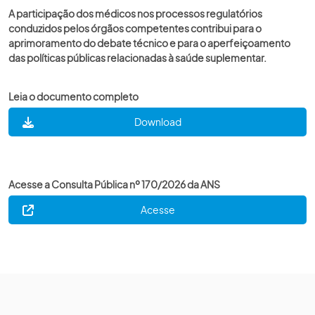
A participação dos médicos nos processos regulatórios
conduzidos pelos órgãos competentes contribui para o
aprimoramento do debate técnico e para o aperfeiçoamento
das políticas públicas relacionadas à saúde suplementar.
Leia o documento completo
Download
Acesse a Consulta Pública nº 170/2026 da ANS
Acesse