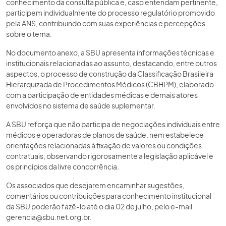
conhecimento da consulta pública e, caso entendam pertinente,
participem individualmente do processo regulatório promovido
pela ANS, contribuindo com suas experiências e percepções
sobre o tema.
No documento anexo, a SBU apresenta informações técnicas e
institucionais relacionadas ao assunto, destacando, entre outros
aspectos, o processo de construção da Classificação Brasileira
Hierarquizada de Procedimentos Médicos (CBHPM), elaborado
com a participação de entidades médicas e demais atores
envolvidos no sistema de saúde suplementar.
A SBU reforça que não participa de negociações individuais entre
médicos e operadoras de planos de saúde, nem estabelece
orientações relacionadas à fixação de valores ou condições
contratuais, observando rigorosamente a legislação aplicável e
os princípios da livre concorrência.
Os associados que desejarem encaminhar sugestões,
comentários ou contribuições para conhecimento institucional
da SBU poderão fazê-lo até o dia 02 de julho, pelo e-mail
gerencia@sbu.net.org.br.