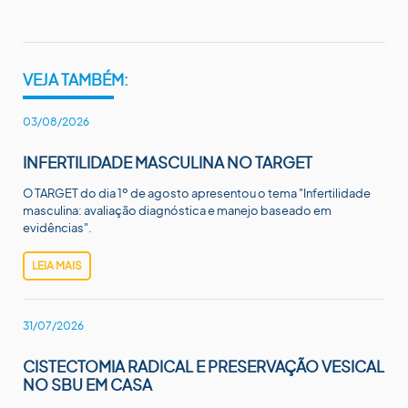
VEJA TAMBÉM:
03/08/2026
INFERTILIDADE MASCULINA NO TARGET
O TARGET do dia 1º de agosto apresentou o tema "Infertilidade
masculina: avaliação diagnóstica e manejo baseado em
evidências".
LEIA MAIS
31/07/2026
CISTECTOMIA RADICAL E PRESERVAÇÃO VESICAL
NO SBU EM CASA