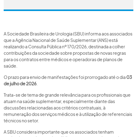
A Sociedade Brasileira de Urologia (SBU) informa aos associados
que a Agência Nacional de Saúde Suplementar (ANS) está
realizando a Consulta Pública nº 170/2026, destinada a colher
contribuições da sociedade sobre propostas de novas regras
para os contratos entre médicos e operadoras de planos de
saúde.
O prazo para envio de manifestações foi prorrogado até o dia
03
de julho de 2026
.
Trata-se de tema de grande relevância para os profissionais que
atuam na saúde suplementar, especialmente diante das
discussões relacionadas aos critérios contratuais, à
remuneração dos serviços médicos e à utilização de referenciais
técnicos no setor.
A SBU considera importante que os associados tenham