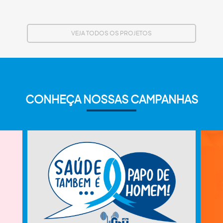
VEJA TODOS OS PROJETOS
CONHEÇA NOSSAS CAMPANHAS