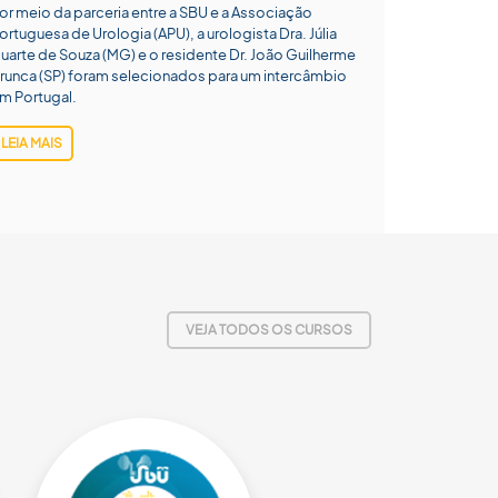
or meio da parceria entre a SBU e a Associação
ortuguesa de Urologia (APU), a urologista Dra. Júlia
uarte de Souza (MG) e o residente Dr. João Guilherme
runca (SP) foram selecionados para um intercâmbio
m Portugal.
LEIA MAIS
VEJA TODOS OS CURSOS