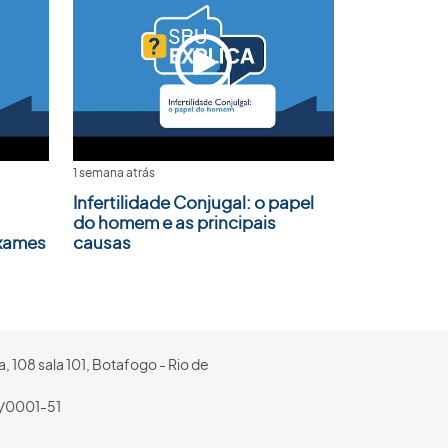
1 semana atrás
Infertilidade Conjugal: o papel
do homem e as principais
Exames
causas
, 108 sala 101, Botafogo - Rio de
/0001-51