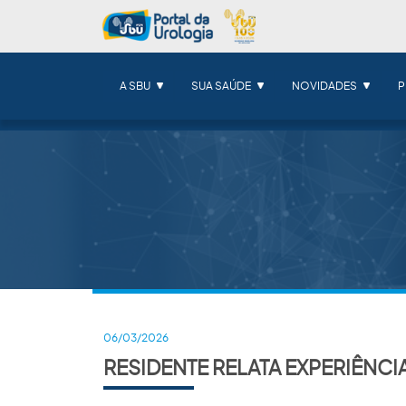
A SBU
SUA SAÚDE
NOVIDADES
P
06/03/2026
RESIDENTE RELATA EXPERIÊNCI