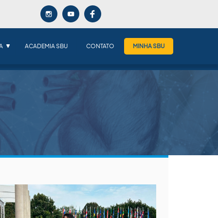
A
ACADEMIA SBU
CONTATO
MINHA SBU