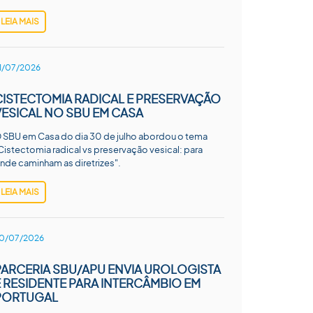
LEIA MAIS
1/07/2026
CISTECTOMIA RADICAL E PRESERVAÇÃO
VESICAL NO SBU EM CASA
 SBU em Casa do dia 30 de julho abordou o tema
Cistectomia radical vs preservação vesical: para
nde caminham as diretrizes".
LEIA MAIS
0/07/2026
PARCERIA SBU/APU ENVIA UROLOGISTA
E RESIDENTE PARA INTERCÂMBIO EM
PORTUGAL