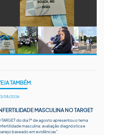
VEJA TAMBÉM:
3/08/2026
INFERTILIDADE MASCULINA NO TARGET
 TARGET do dia 1º de agosto apresentou o tema
Infertilidade masculina: avaliação diagnóstica e
anejo baseado em evidências".