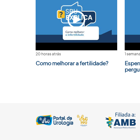
20 horas atrás
1 semana
Como melhorar a fertilidade?
Esper
pergu