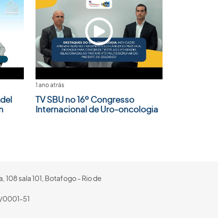
1 ano atrás
del
TV SBU no 16º Congresso
n
Internacional de Uro-oncologia
, 108 sala 101, Botafogo - Rio de
/0001-51