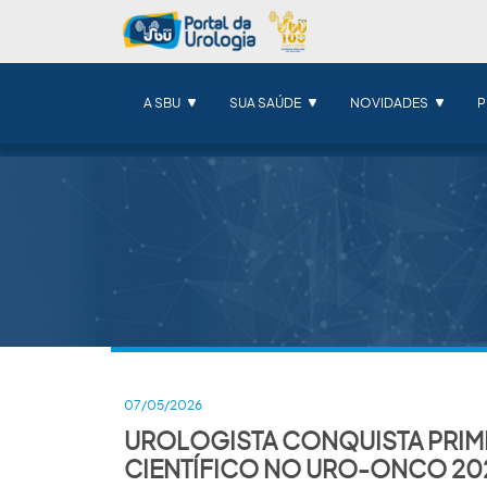
A SBU
SUA SAÚDE
NOVIDADES
P
07/05/2026
UROLOGISTA CONQUISTA PRIM
CIENTÍFICO NO URO-ONCO 20