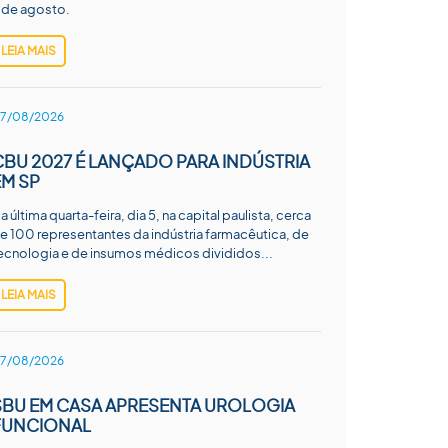
 de agosto.
LEIA MAIS
7/08/2026
CBU 2027 É LANÇADO PARA INDÚSTRIA
EM SP
a última quarta-feira, dia 5, na capital paulista, cerca
e 100 representantes da indústria farmacêutica, de
ecnologia e de insumos médicos divididos...
LEIA MAIS
7/08/2026
SBU EM CASA APRESENTA UROLOGIA
FUNCIONAL