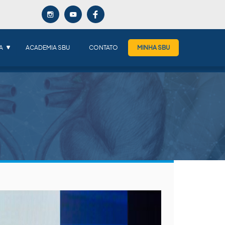
A
ACADEMIA SBU
CONTATO
MINHA SBU