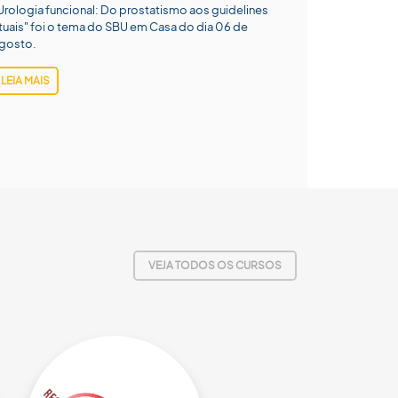
Urologia funcional: Do prostatismo aos guidelines
tuais" foi o tema do SBU em Casa do dia 06 de
gosto.
LEIA MAIS
VEJA TODOS OS CURSOS