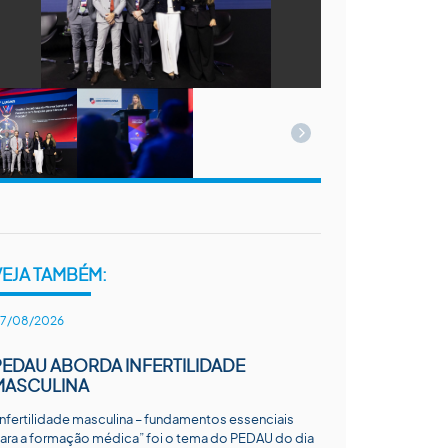
VEJA TAMBÉM:
7/08/2026
PEDAU ABORDA INFERTILIDADE
MASCULINA
Infertilidade masculina – fundamentos essenciais
ara a formação médica” foi o tema do PEDAU do dia