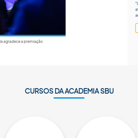
"
a
a
da agradece a premiação
CURSOS DA ACADEMIA SBU