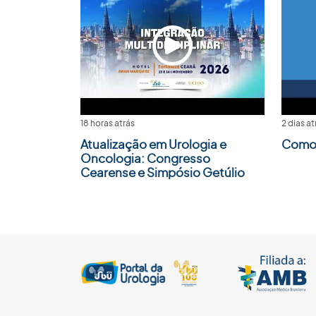
18 horas atrás
2 dias at
Atualização em Urologia e
Como 
Oncologia: Congresso
Cearense e Simpósio Getúlio