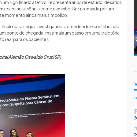
um significado afetivo: representa anos de estudo, desafios
em escolhe a ciência como caminho. Ser premiada por um
sse momento ainda mais simbólico.
ímulo para seguir investigando, aprendendo e contribuindo
o um ponto de chegada, mas mais um passo em uma trajetória
 real para os pacientes.
pital Alemão Oswaldo Cruz (SP)
0
“
p