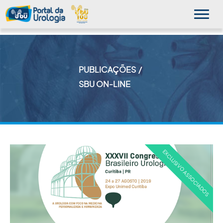
PUBLICAÇÕES
MINHA SBU
SBU ON-LINE
A SBU
SUA SAÚDE
NOVIDADES
PUBLICAÇÕES
SBU NO CONSULTÓRIO
EDUCAÇÃO CONTINUADA