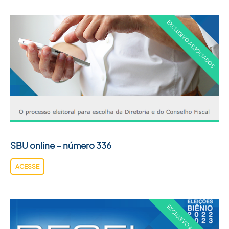
SBU online – número 336
ACESSE