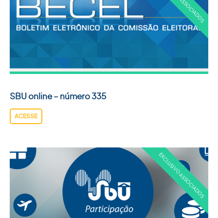
SBU online – número 335
ACESSE