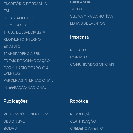
CAMPANHAS
ESCRITÓRIO DE BRASÍLIA
TV SBU
ESU
SBU NA MIRA DA NOTÍCIA
DEPARTAMENTOS
EDITAIS DE EVENTOS
COMISSÕES
TÍTULO DE ESPECIALISTA
Imprensa
REGIMENTO INTERNO
ESTATUTO
RELEASES
TRANSPARÊNCIA SBU
CONTATO
EDITAIS DE CONVOCAÇÃO
COMUNICADOS OFICIAIS
FORMULÁRIO DE APOIO A
EVENTOS
PARCERIAS INTERNACIONAIS
INTEGRAÇÃO NACIONAL
Publicações
Robótica
PUBLICAÇÕES CIENTÍFICAS
RESOLUÇÃO
SBU ONLINE
CERTIFICAÇÃO
BODAU
CREDENCIAMENTO