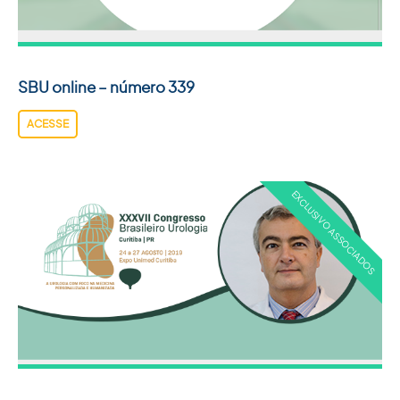
ACADEMIA SBU
CONTATO
SBU online – número 339
ACESSE