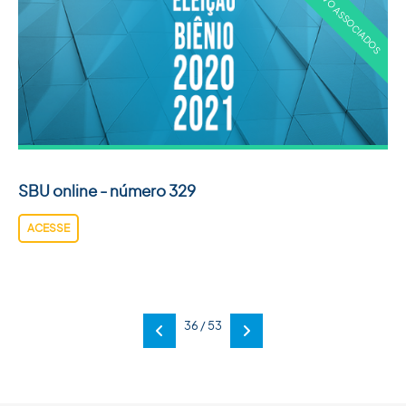
SBU online - número 329
ACESSE
36 / 53
Anterior
Próxima