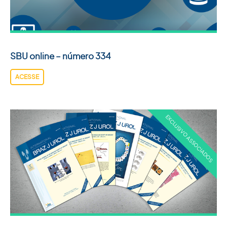
SBU online – número 334
ACESSE