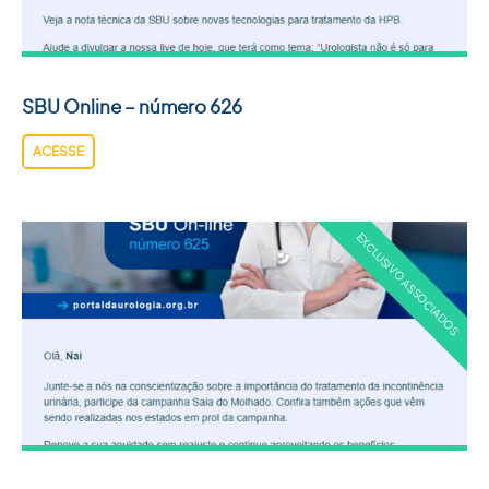
ACADEMIA SBU
CONTATO
SBU Online – número 626
ACESSE