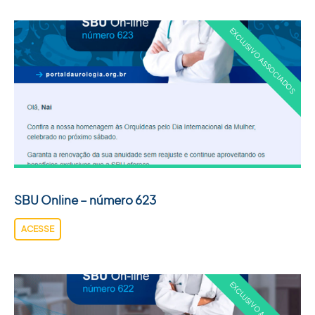
SBU Online – número 623
ACESSE