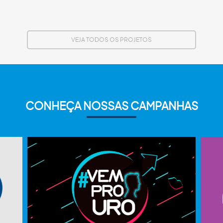
VEJA TODOS OS PROJETOS
CONHEÇA NOSSAS CAMPANHAS