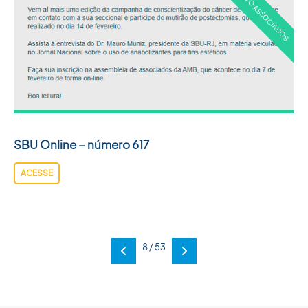
SBU Online – número 617
ACESSE
8 / 53
Anterior
Próxima