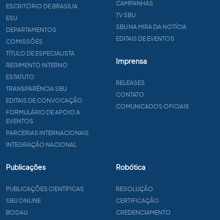
CAMPANHAS
ESCRITÓRIO DE BRASÍLIA
TV SBU
ESU
SBU NA MIRA DA NOTÍCIA
DEPARTAMENTOS
EDITAIS DE EVENTOS
COMISSÕES
TÍTULO DE ESPECIALISTA
Imprensa
REGIMENTO INTERNO
ESTATUTO
RELEASES
TRANSPARÊNCIA SBU
CONTATO
EDITAIS DE CONVOCAÇÃO
COMUNICADOS OFICIAIS
FORMULÁRIO DE APOIO A
EVENTOS
PARCERIAS INTERNACIONAIS
INTEGRAÇÃO NACIONAL
Publicações
Robótica
PUBLICAÇÕES CIENTÍFICAS
RESOLUÇÃO
SBU ONLINE
CERTIFICAÇÃO
BODAU
CREDENCIAMENTO