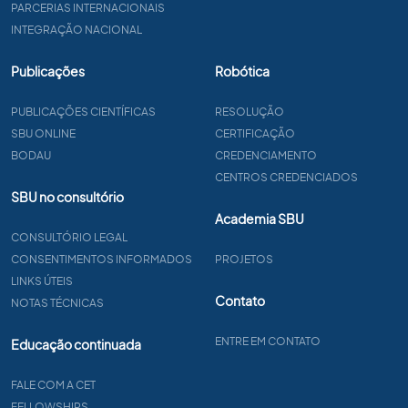
PARCERIAS INTERNACIONAIS
INTEGRAÇÃO NACIONAL
Publicações
Robótica
PUBLICAÇÕES CIENTÍFICAS
RESOLUÇÃO
SBU ONLINE
CERTIFICAÇÃO
BODAU
CREDENCIAMENTO
CENTROS CREDENCIADOS
SBU no consultório
Academia SBU
CONSULTÓRIO LEGAL
CONSENTIMENTOS INFORMADOS
PROJETOS
LINKS ÚTEIS
Contato
NOTAS TÉCNICAS
ENTRE EM CONTATO
Educação continuada
FALE COM A CET
FELLOWSHIPS