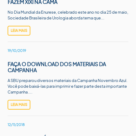
FAZEM XIXI NA CAMA
No Dia Mundial da Enurese, celebrado este ano no dia 25 de maio,
Sociedade Brasileira de Urologia aborda tema que...
LEIA MAIS
19/10/2019
FAÇA O DOWNLOAD DOS MATERIAIS DA
CAMPANHA
A SBU preparou diversos materiais da Campanha Novembro Azul.
Você pode baixá-las para imprimir e fazer parte desta importante
Campanha....
LEIA MAIS
12/11/2018