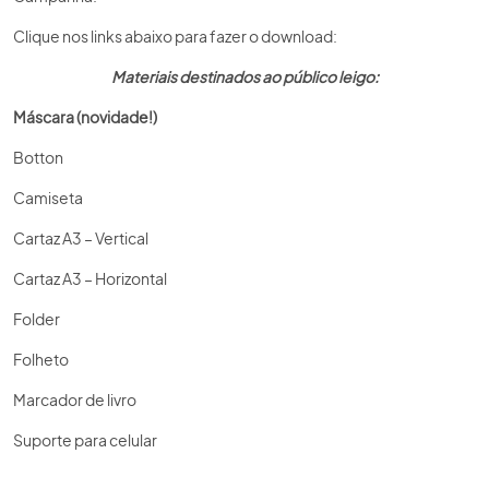
Clique nos links abaixo para fazer o download:
Materiais destinados ao público leigo:
Máscara (novidade!)
Botton
Camiseta
Cartaz A3 – Vertical
Cartaz A3 – Horizontal
Folder
Folheto
Marcador de livro
Suporte para celular