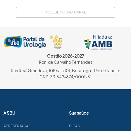
ACESSE NOSSO CANAL
Gestão 2026-2027
Roni de Carvalho Fernandes
Rua Real Grandeza, 108 sala 101, Botafogo - Rio de Janeiro
CNPJ 33.549-874/0001-51
A SBU
Sua saúde
APRESENTAÇÃO
DICAS