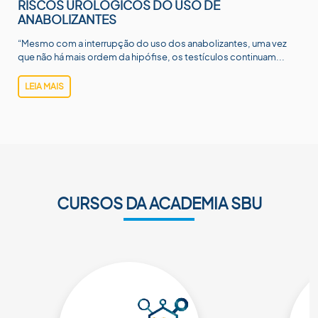
RISCOS UROLÓGICOS DO USO DE
ANABOLIZANTES
“Mesmo com a interrupção do uso dos anabolizantes, uma vez
que não há mais ordem da hipófise, os testículos continuam...
LEIA MAIS
CURSOS DA ACADEMIA SBU