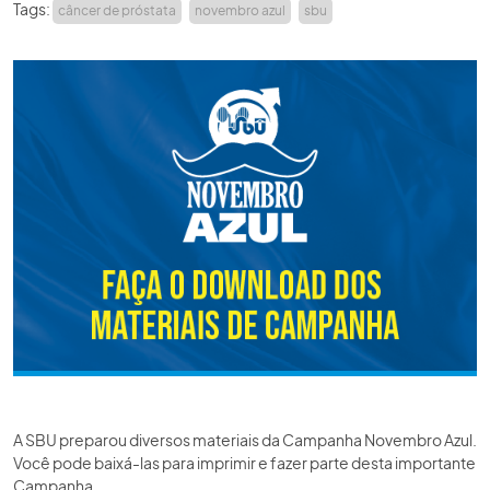
Tags:
câncer de próstata
novembro azul
sbu
ACADEMIA SBU
CONTATO
A SBU preparou diversos materiais da Campanha Novembro Azul.
Você pode baixá-las para imprimir e fazer parte desta importante
Campanha.