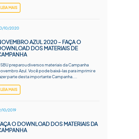
LEIA MAIS
0/10/2020
NOVEMBRO AZUL 2020 – FAÇA O
DOWNLOAD DOS MATERIAIS DE
CAMPANHA
 SBU preparou diversos materiais da Campanha
ovembro Azul. Você pode baixá-las para imprimir e
azer parte desta importante Campanha....
LEIA MAIS
9/10/2019
FAÇA O DOWNLOAD DOS MATERIAIS DA
CAMPANHA