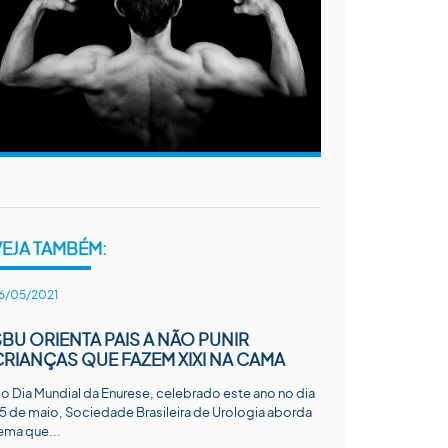
VEJA TAMBÉM:
6/05/2021
SBU ORIENTA PAIS A NÃO PUNIR
CRIANÇAS QUE FAZEM XIXI NA CAMA
o Dia Mundial da Enurese, celebrado este ano no dia
5 de maio, Sociedade Brasileira de Urologia aborda
ema que...