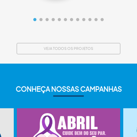
VEJA TODOS OS PROJETOS
CONHEÇA NOSSAS CAMPANHAS