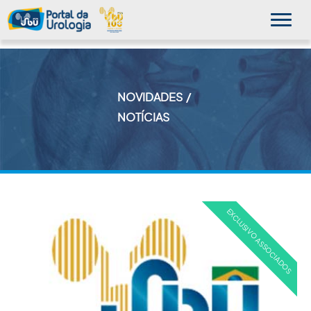
NOVIDADES
MINHA SBU
NOTÍCIAS
A SBU
SUA SAÚDE
NOVIDADES
PUBLICAÇÕES
SBU NO CONSULTÓRIO
EDUCAÇÃO CONTINUADA