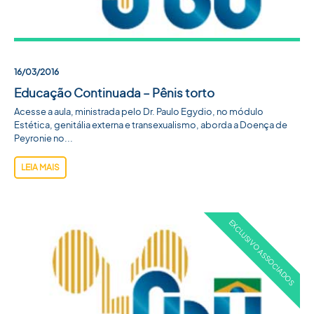
16/03/2016
Educação Continuada – Pênis torto
Acesse a aula, ministrada pelo Dr. Paulo Egydio, no módulo
Estética, genitália externa e transexualismo, aborda a Doença de
Peyronie no...
LEIA MAIS