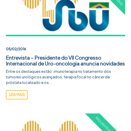
05/02/2016
Entrevista – Presidente do VII Congresso
Internacional de Uro-oncologia anuncia novidades
Entre os destaques estão: imunoterapia no tratamento dos
tumores urológicos avançados, terapia focal no câncer de
próstata localizado e os...
LEIA MAIS