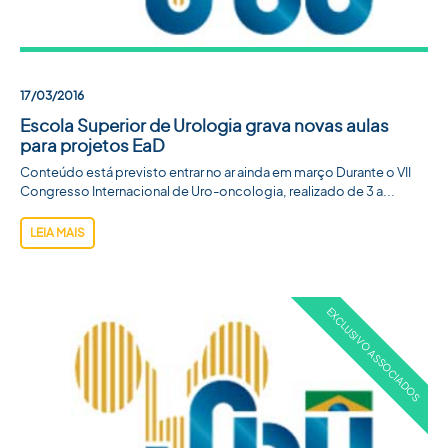
ACADEMIA SBU
CONTATO
17/03/2016
Escola Superior de Urologia grava novas aulas
para projetos EaD
Conteúdo está previsto entrar no ar ainda em março Durante o VII
Congresso Internacional de Uro-oncologia, realizado de 3 a...
LEIA MAIS