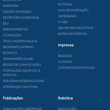
NOTÍCIAS
DIRETORIA
GUIA DE IMUNIZAÇÃO
SEÇÕES ESTADUAIS
CAMPANHAS
ESCRITÓRIO DE BRASÍLIA
TV SBU
ESU
SBU NA MIRA DA NOTÍCIA
DEPARTAMENTOS
EDITAIS DE EVENTOS
COMISSÕES
TÍTULO DE ESPECIALISTA
Imprensa
REGIMENTO INTERNO
ESTATUTO
RELEASES
TRANSPARÊNCIA SBU
CONTATO
EDITAIS DE CONVOCAÇÃO
COMUNICADOS OFICIAIS
FORMULÁRIO DE APOIO A
EVENTOS
PARCERIAS INTERNACIONAIS
INTEGRAÇÃO NACIONAL
Publicações
Robótica
PUBLICAÇÕES CIENTÍFICAS
RESOLUÇÃO