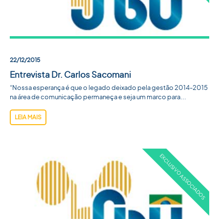
22/12/2015
Entrevista Dr. Carlos Sacomani
“Nossa esperança é que o legado deixado pela gestão 2014-2015
na área de comunicação permaneça e seja um marco para...
LEIA MAIS