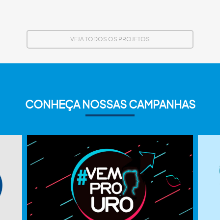
VEJA TODOS OS PROJETOS
CONHEÇA NOSSAS CAMPANHAS