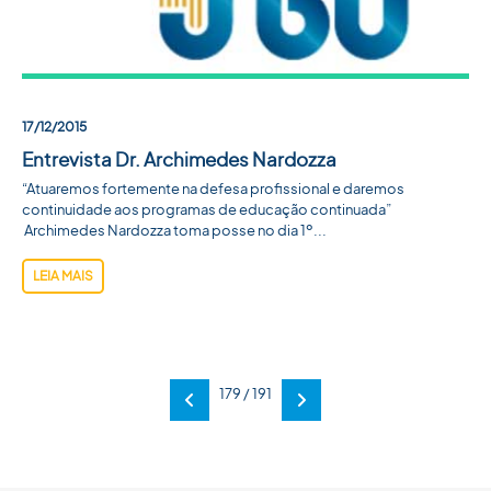
17/12/2015
Entrevista Dr. Archimedes Nardozza
“Atuaremos fortemente na defesa profissional e daremos
continuidade aos programas de educação continuada”
Archimedes Nardozza toma posse no dia 1º...
LEIA MAIS
179 / 191
Anterior
Próxima