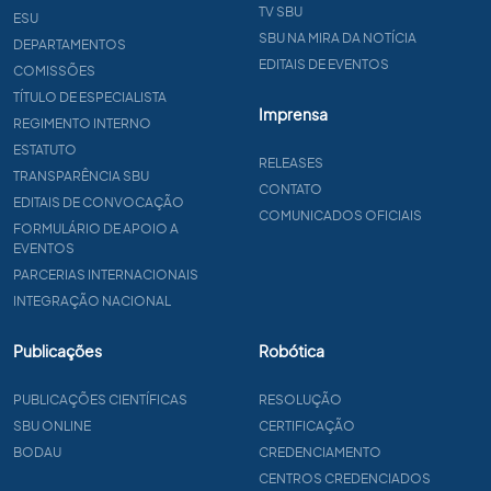
TV SBU
ESU
SBU NA MIRA DA NOTÍCIA
DEPARTAMENTOS
EDITAIS DE EVENTOS
COMISSÕES
TÍTULO DE ESPECIALISTA
Imprensa
REGIMENTO INTERNO
ESTATUTO
RELEASES
TRANSPARÊNCIA SBU
CONTATO
EDITAIS DE CONVOCAÇÃO
COMUNICADOS OFICIAIS
FORMULÁRIO DE APOIO A
EVENTOS
PARCERIAS INTERNACIONAIS
INTEGRAÇÃO NACIONAL
Publicações
Robótica
PUBLICAÇÕES CIENTÍFICAS
RESOLUÇÃO
SBU ONLINE
CERTIFICAÇÃO
BODAU
CREDENCIAMENTO
CENTROS CREDENCIADOS