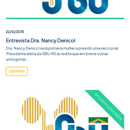
22/12/2015
Entrevista Dra. Nancy Denicol
Dra. Nancy Denicol será primeira mulher a presidir uma seccional
Presidente eleita da SBU-RS acredita que em breve outras
urologistas...
LEIA MAIS