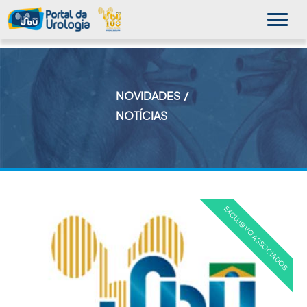
NOVIDADES
MINHA SBU
NOTÍCIAS
A SBU
SUA SAÚDE
NOVIDADES
PUBLICAÇÕES
SBU NO CONSULTÓRIO
EDUCAÇÃO CONTINUADA