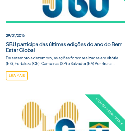
29/01/2016
SBU participa das últimas edições do ano do Bem
Estar Global
De setembro a dezembro, as ações foram realizadas em Vitória
(ES), Fortaleza (CE), Campinas (SP) e Salvador (BA) Por Bruna...
LEIA MAIS