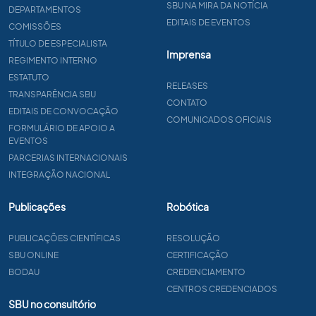
SBU NA MIRA DA NOTÍCIA
DEPARTAMENTOS
EDITAIS DE EVENTOS
COMISSÕES
TÍTULO DE ESPECIALISTA
Imprensa
REGIMENTO INTERNO
ESTATUTO
RELEASES
TRANSPARÊNCIA SBU
CONTATO
EDITAIS DE CONVOCAÇÃO
COMUNICADOS OFICIAIS
FORMULÁRIO DE APOIO A
EVENTOS
PARCERIAS INTERNACIONAIS
INTEGRAÇÃO NACIONAL
Publicações
Robótica
PUBLICAÇÕES CIENTÍFICAS
RESOLUÇÃO
SBU ONLINE
CERTIFICAÇÃO
BODAU
CREDENCIAMENTO
CENTROS CREDENCIADOS
SBU no consultório