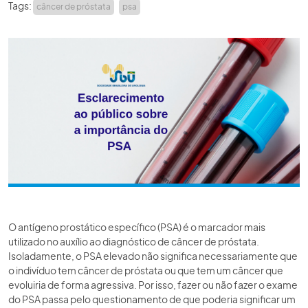
Tags:
câncer de próstata
psa
ACADEMIA SBU
CONTATO
O antígeno prostático específico (PSA) é o marcador mais
utilizado no auxílio ao diagnóstico de câncer de próstata.
Isoladamente, o PSA elevado não significa necessariamente que
o indivíduo tem câncer de próstata ou que tem um câncer que
evoluiria de forma agressiva. Por isso, fazer ou não fazer o exame
do PSA passa pelo questionamento de que poderia significar um