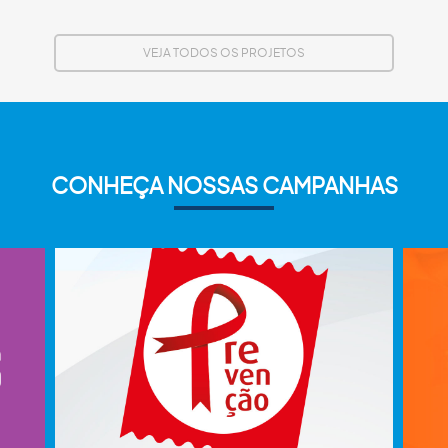
VEJA TODOS OS PROJETOS
CONHEÇA NOSSAS CAMPANHAS