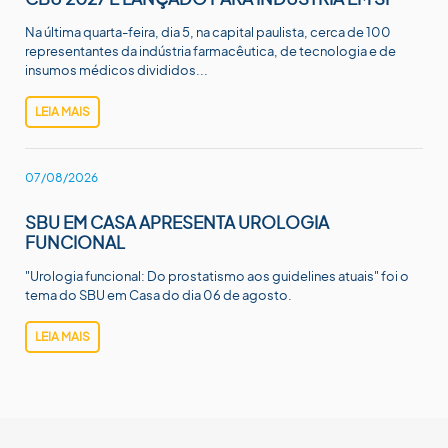
Na última quarta-feira, dia 5, na capital paulista, cerca de 100
representantes da indústria farmacêutica, de tecnologia e de
insumos médicos divididos...
LEIA MAIS
07/08/2026
SBU EM CASA APRESENTA UROLOGIA
FUNCIONAL
"Urologia funcional: Do prostatismo aos guidelines atuais" foi o
tema do SBU em Casa do dia 06 de agosto.
LEIA MAIS