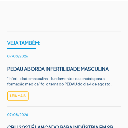
VEJA TAMBÉM:
07/08/2026
PEDAU ABORDA INFERTILIDADE MASCULINA
“Infertilidade masculina – fundamentos essenciais para a
formação médica” foi o tema do PEDAU do dia 4 de agosto.
LEIA MAIS
07/08/2026
CBU 2027 É LANÇADO PARA INDÚSTRIA EM SP