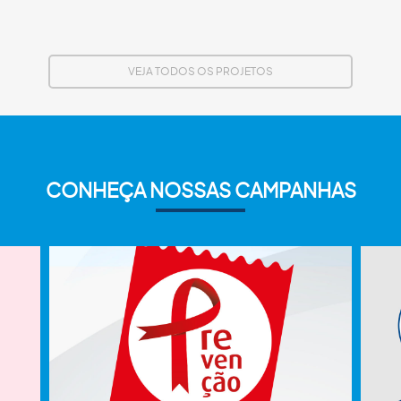
VEJA TODOS OS PROJETOS
CONHEÇA NOSSAS CAMPANHAS