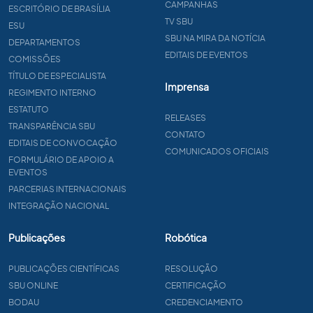
CAMPANHAS
ESCRITÓRIO DE BRASÍLIA
TV SBU
ESU
SBU NA MIRA DA NOTÍCIA
DEPARTAMENTOS
EDITAIS DE EVENTOS
COMISSÕES
TÍTULO DE ESPECIALISTA
Imprensa
REGIMENTO INTERNO
ESTATUTO
RELEASES
TRANSPARÊNCIA SBU
CONTATO
EDITAIS DE CONVOCAÇÃO
COMUNICADOS OFICIAIS
FORMULÁRIO DE APOIO A
EVENTOS
PARCERIAS INTERNACIONAIS
INTEGRAÇÃO NACIONAL
Publicações
Robótica
PUBLICAÇÕES CIENTÍFICAS
RESOLUÇÃO
SBU ONLINE
CERTIFICAÇÃO
BODAU
CREDENCIAMENTO