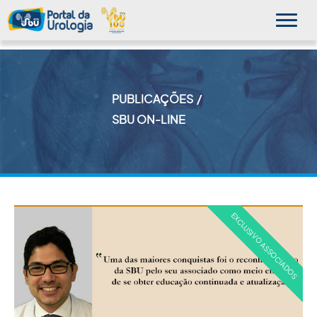
PUBLICAÇÕES
MINHA SBU
SBU ON-LINE
A SBU
SUA SAÚDE
NOVIDADES
PUBLICAÇÕES
SBU NO CONSULTÓRIO
EDUCAÇÃO CONTINUADA