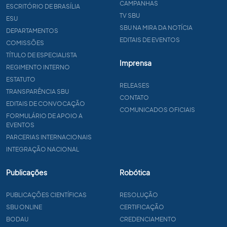
CAMPANHAS
ESCRITÓRIO DE BRASÍLIA
TV SBU
ESU
SBU NA MIRA DA NOTÍCIA
DEPARTAMENTOS
EDITAIS DE EVENTOS
COMISSÕES
TÍTULO DE ESPECIALISTA
Imprensa
REGIMENTO INTERNO
ESTATUTO
RELEASES
TRANSPARÊNCIA SBU
CONTATO
EDITAIS DE CONVOCAÇÃO
COMUNICADOS OFICIAIS
FORMULÁRIO DE APOIO A
EVENTOS
PARCERIAS INTERNACIONAIS
INTEGRAÇÃO NACIONAL
Publicações
Robótica
PUBLICAÇÕES CIENTÍFICAS
RESOLUÇÃO
SBU ONLINE
CERTIFICAÇÃO
BODAU
CREDENCIAMENTO