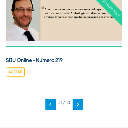
SBU Online - Número 219
ACESSE
47 / 53
Anterior
Próxima