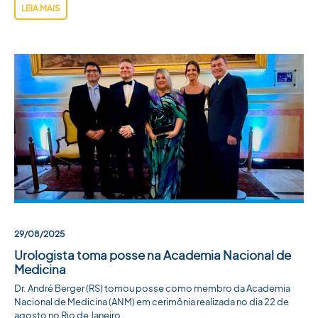
LEIA MAIS
29/08/2025
Urologista toma posse na Academia Nacional de
Medicina
Dr. André Berger (RS) tomou posse como membro da Academia
Nacional de Medicina (ANM) em cerimônia realizada no dia 22 de
agosto no Rio de Janeiro.