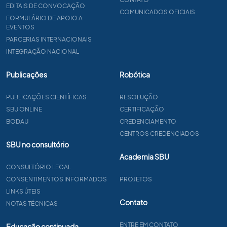
EDITAIS DE CONVOCAÇÃO
COMUNICADOS OFICIAIS
FORMULÁRIO DE APOIO A
EVENTOS
PARCERIAS INTERNACIONAIS
INTEGRAÇÃO NACIONAL
Publicações
Robótica
PUBLICAÇÕES CIENTÍFICAS
RESOLUÇÃO
SBU ONLINE
CERTIFICAÇÃO
BODAU
CREDENCIAMENTO
CENTROS CREDENCIADOS
SBU no consultório
Academia SBU
CONSULTÓRIO LEGAL
CONSENTIMENTOS INFORMADOS
PROJETOS
LINKS ÚTEIS
Contato
NOTAS TÉCNICAS
ENTRE EM CONTATO
Educação continuada