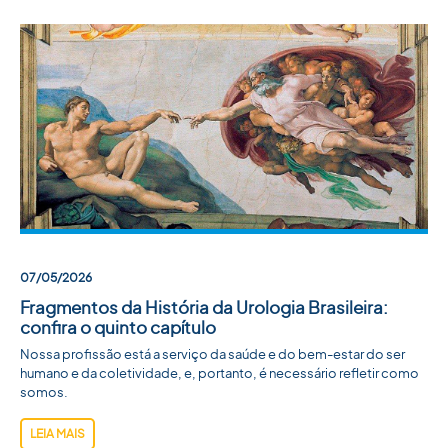
07/05/2026
Fragmentos da História da Urologia Brasileira:
confira o quinto capítulo
Nossa profissão está a serviço da saúde e do bem-estar do ser
humano e da coletividade, e, portanto, é necessário refletir como
somos.
LEIA MAIS