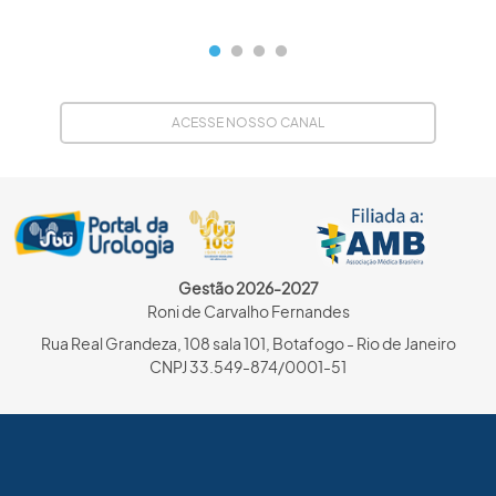
ACESSE NOSSO CANAL
Gestão 2026-2027
Roni de Carvalho Fernandes
Rua Real Grandeza, 108 sala 101, Botafogo - Rio de Janeiro
CNPJ 33.549-874/0001-51