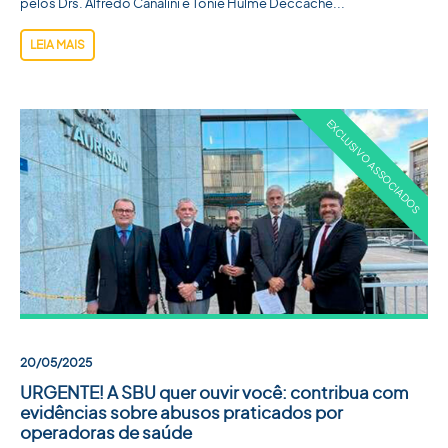
pelos Drs. Alfredo Canalini e Tonie Hulme Deccache...
LEIA MAIS
20/05/2025
URGENTE! A SBU quer ouvir você: contribua com
evidências sobre abusos praticados por
operadoras de saúde