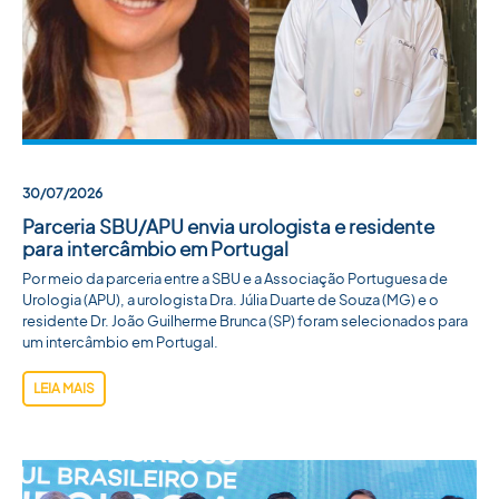
ACADEMIA SBU
CONTATO
30/07/2026
Parceria SBU/APU envia urologista e residente
para intercâmbio em Portugal
Por meio da parceria entre a SBU e a Associação Portuguesa de
Urologia (APU), a urologista Dra. Júlia Duarte de Souza (MG) e o
residente Dr. João Guilherme Brunca (SP) foram selecionados para
um intercâmbio em Portugal.
LEIA MAIS