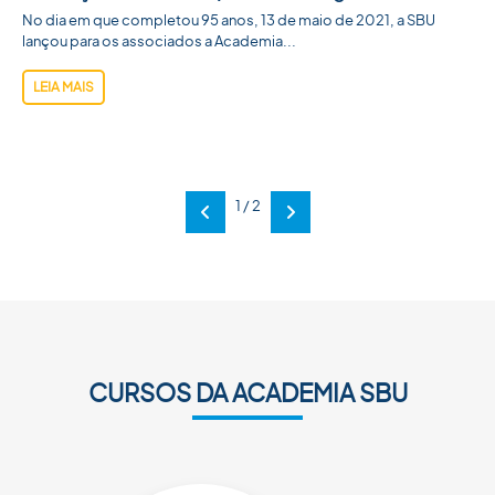
No dia em que completou 95 anos, 13 de maio de 2021, a SBU
lançou para os associados a Academia...
LEIA MAIS
1 / 2
Anterior
Próxima
CURSOS DA ACADEMIA SBU