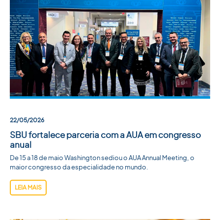
22/05/2026
SBU fortalece parceria com a AUA em congresso
anual
De 15 a 18 de maio Washington sediou o AUA Annual Meeting, o
maior congresso da especialidade no mundo.
LEIA MAIS