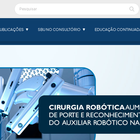
UBLICAÇÕES
SBU NO CONSULTÓRIO
EDUCAÇÃO CONTINUAD