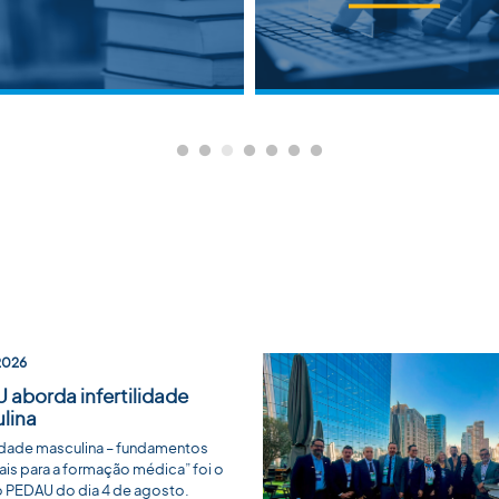
2026
 aborda infertilidade
lina
ilidade masculina – fundamentos
ais para a formação médica” foi o
 PEDAU do dia 4 de agosto.