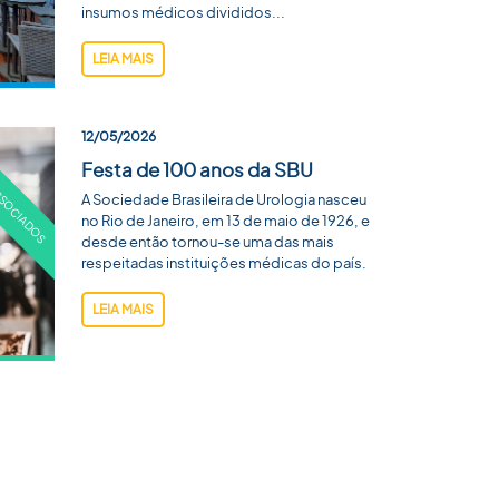
insumos médicos divididos...
LEIA MAIS
12/05/2026
Festa de 100 anos da SBU
A Sociedade Brasileira de Urologia nasceu
no Rio de Janeiro, em 13 de maio de 1926, e
desde então tornou-se uma das mais
respeitadas instituições médicas do país.
LEIA MAIS