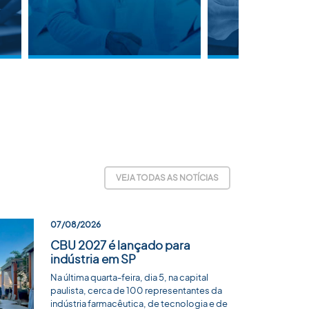
VEJA TODAS AS NOTÍCIAS
07/08/2026
CBU 2027 é lançado para
indústria em SP
Na última quarta-feira, dia 5, na capital
paulista, cerca de 100 representantes da
indústria farmacêutica, de tecnologia e de