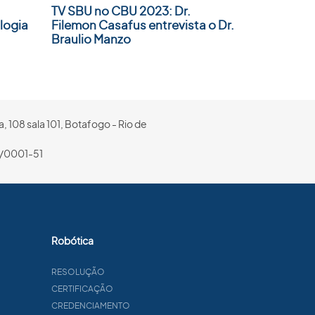
TV SBU no CBU 2023: Dr.
logia
Filemon Casafus entrevista o Dr.
Braulio Manzo
, 108 sala 101, Botafogo - Rio de
/0001-51
Robótica
RESOLUÇÃO
CERTIFICAÇÃO
CREDENCIAMENTO