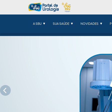
A SBU
SUA SAÚDE
NOVIDADES
P