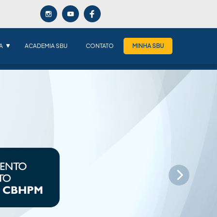
A
ACADEMIA SBU
CONTATO
MINHA SBU