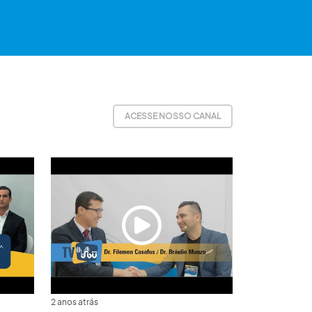
ACESSE NOSSO CANAL
2 anos atrás